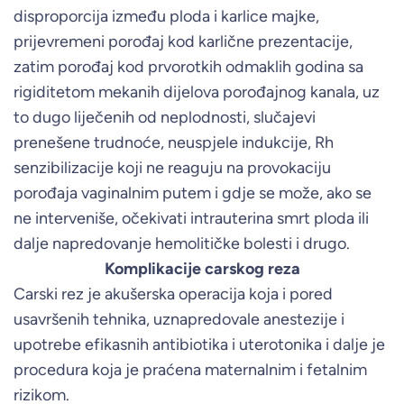
disproporcija između ploda i karlice majke,
prijevremeni porođaj kod karlične prezentacije,
zatim porođaj kod prvorotkih odmaklih godina sa
rigiditetom mekanih dijelova porođajnog kanala, uz
to dugo liječenih od neplodnosti, slučajevi
prenešene trudnoće, neuspjele indukcije, Rh
senzibilizacije koji ne reaguju na provokaciju
porođaja vaginalnim putem i gdje se može, ako se
ne interveniše, očekivati intrauterina smrt ploda ili
dalje napredovanje hemolitičke bolesti i drugo.
Komplikacije carskog reza
Carski rez je akušerska operacija koja i pored
usavršenih tehnika, uznapredovale anestezije i
upotrebe efikasnih antibiotika i uterotonika i dalje je
procedura koja je praćena maternalnim i fetalnim
rizikom.