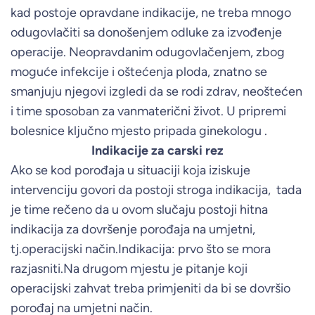
kad postoje opravdane indikacije, ne treba mnogo
odugovlačiti sa donošenjem odluke za izvođenje
operacije. Neopravdanim odugovlačenjem, zbog
moguće infekcije i oštećenja ploda, znatno se
smanjuju njegovi izgledi da se rodi zdrav, neoštećen
i time sposoban za vanmaterični život. U pripremi
bolesnice ključno mjesto pripada ginekologu .
Indikacije za carski rez
Ako se kod porođaja u situaciji koja iziskuje
intervenciju govori da postoji stroga indikacija, tada
je time rečeno da u ovom slučaju postoji hitna
indikacija za dovršenje porođaja na umjetni,
tj.operacijski način.Indikacija: prvo što se mora
razjasniti.Na drugom mjestu je pitanje koji
operacijski zahvat treba primjeniti da bi se dovršio
porođaj na umjetni način.