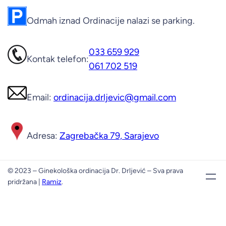
Odmah iznad Ordinacije nalazi se parking.
033 659 929
Kontak telefon:
061 702 519
Email:
ordinacija.drljevic@gmail.com
Adresa:
Zagrebačka 79, Sarajevo
© 2023 – Ginekološka ordinacija Dr. Drljević – Sva prava
pridržana |
Ramiz
.