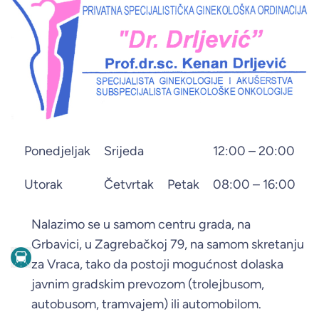
Ponedjeljak
Srijeda
12:00 – 20:00
Utorak
Četvrtak
Petak
08:00 – 16:00
Nalazimo se u samom centru grada, na
Grbavici, u Zagrebačkoj 79, na samom skretanju
za Vraca, tako da postoji mogućnost dolaska
javnim gradskim prevozom (trolejbusom,
autobusom, tramvajem) ili automobilom.