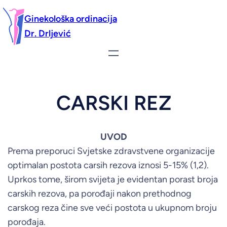
Ginekološka ordinacija
Dr. Drljević
CARSKI REZ
UVOD
Prema preporuci Svjetske zdravstvene organizacije
optimalan postota carsih rezova iznosi 5-15% (1,2).
Uprkos tome, širom svijeta je evidentan porast broja
carskih rezova, pa porođaji nakon prethodnog
carskog reza čine sve veći postota u ukupnom broju
porođaja.