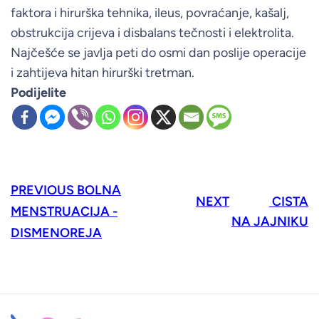
faktora i hirurška tehnika, ileus, povraćanje, kašalj,
obstrukcija crijeva i disbalans tečnosti i elektrolita.
Najčešće se javlja peti do osmi dan poslije operacije
i zahtijeva hitan hirurški tretman.
Podijelite
PREVIOUS
BOLNA
NEXT
CISTA
MENSTRUACIJA -
NA JAJNIKU
DISMENOREJA