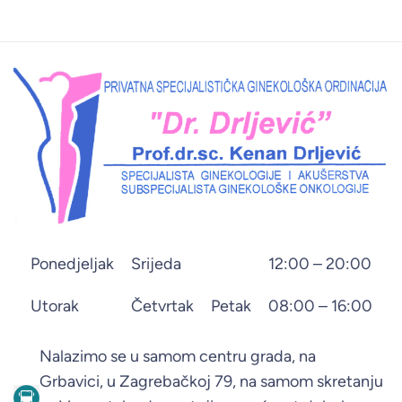
Ponedjeljak
Srijeda
12:00 – 20:00
Utorak
Četvrtak
Petak
08:00 – 16:00
Nalazimo se u samom centru grada, na
Grbavici, u Zagrebačkoj 79, na samom skretanju