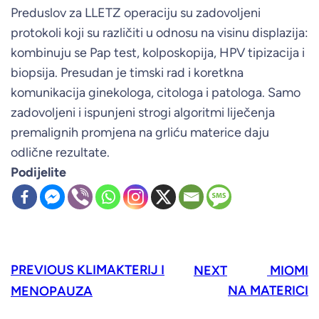
Preduslov za LLETZ operaciju su zadovoljeni
protokoli koji su različiti u odnosu na visinu displazija:
kombinuju se Pap test, kolposkopija, HPV tipizacija i
biopsija. Presudan je timski rad i koretkna
komunikacija ginekologa, citologa i patologa. Samo
zadovoljeni i ispunjeni strogi algoritmi liječenja
premalignih promjena na grliću materice daju
odlične rezultate.
Podijelite
PREVIOUS
KLIMAKTERIJ I
NEXT
MIOMI
NA MATERICI
MENOPAUZA