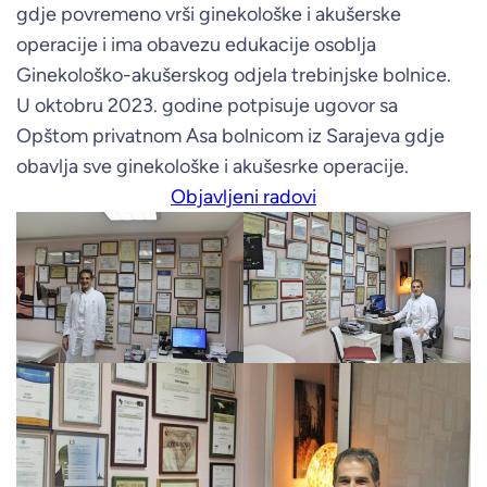
gdje povremeno vrši ginekološke i akušerske
operacije i ima obavezu edukacije osoblja
Ginekološko-akušerskog odjela trebinjske bolnice.
U oktobru 2023. godine potpisuje ugovor sa
Opštom privatnom Asa bolnicom iz Sarajeva gdje
obavlja sve ginekološke i akušesrke operacije.
Objavljeni radovi