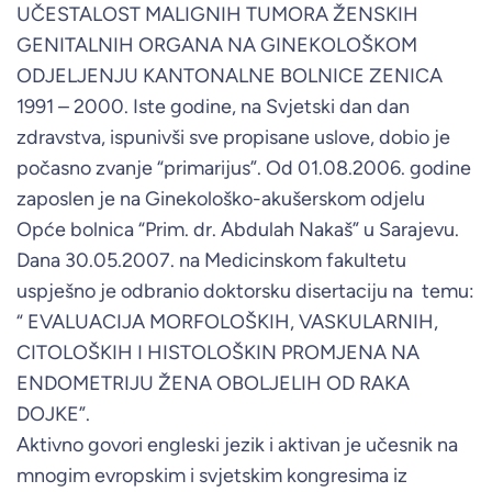
UČESTALOST MALIGNIH TUMORA ŽENSKIH
GENITALNIH ORGANA NA GINEKOLOŠKOM
ODJELJENJU KANTONALNE BOLNICE ZENICA
1991 – 2000. Iste godine, na Svjetski dan dan
zdravstva, ispunivši sve propisane uslove, dobio je
počasno zvanje “primarijus”. Od 01.08.2006. godine
zaposlen je na Ginekološko-akušerskom odjelu
Opće bolnica “Prim. dr. Abdulah Nakaš” u Sarajevu.
Dana 30.05.2007. na Medicinskom fakultetu
uspješno je odbranio doktorsku disertaciju na temu:
“ EVALUACIJA MORFOLOŠKIH, VASKULARNIH,
CITOLOŠKIH I HISTOLOŠKIN PROMJENA NA
ENDOMETRIJU ŽENA OBOLJELIH OD RAKA
DOJKE”.
Aktivno govori engleski jezik i aktivan je učesnik na
mnogim evropskim i svjetskim kongresima iz