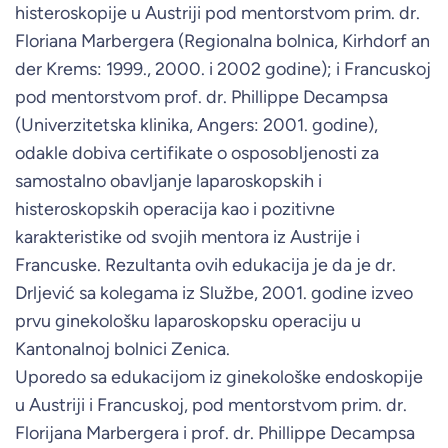
histeroskopije u Austriji pod mentorstvom prim. dr.
Floriana Marbergera (Regionalna bolnica, Kirhdorf an
der Krems: 1999., 2000. i 2002 godine); i Francuskoj
pod mentorstvom prof. dr. Phillippe Decampsa
(Univerzitetska klinika, Angers: 2001. godine),
odakle dobiva certifikate o osposobljenosti za
samostalno obavljanje laparoskopskih i
histeroskopskih operacija kao i pozitivne
karakteristike od svojih mentora iz Austrije i
Francuske. Rezultanta ovih edukacija je da je dr.
Drljević sa kolegama iz Službe, 2001. godine izveo
prvu ginekološku laparoskopsku operaciju u
Kantonalnoj bolnici Zenica.
Uporedo sa edukacijom iz ginekološke endoskopije
u Austriji i Francuskoj, pod mentorstvom prim. dr.
Florijana Marbergera i prof. dr. Phillippe Decampsa