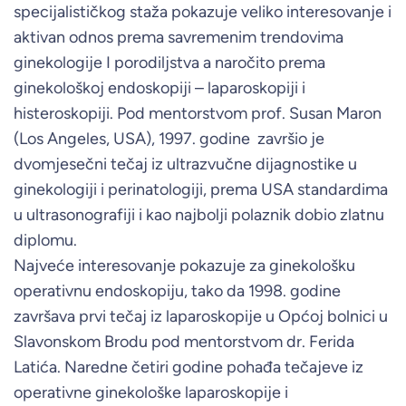
specijalističkog staža pokazuje veliko interesovanje i
aktivan odnos prema savremenim trendovima
ginekologije I porodiljstva a naročito prema
ginekološkoj endoskopiji – laparoskopiji i
histeroskopiji. Pod mentorstvom prof. Susan Maron
(Los Angeles, USA), 1997. godine završio je
dvomjesečni tečaj iz ultrazvučne dijagnostike u
ginekologiji i perinatologiji, prema USA standardima
u ultrasonografiji i kao najbolji polaznik dobio zlatnu
diplomu.
Najveće interesovanje pokazuje za ginekološku
operativnu endoskopiju, tako da 1998. godine
završava prvi tečaj iz laparoskopije u Općoj bolnici u
Slavonskom Brodu pod mentorstvom dr. Ferida
Latića. Naredne četiri godine pohađa tečajeve iz
operativne ginekološke laparoskopije i