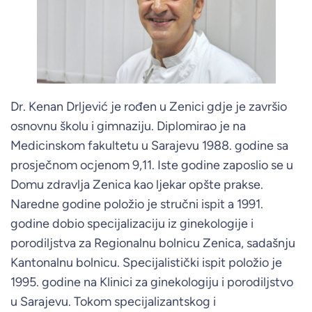
Dr. Kenan Drljević je rođen u Zenici gdje je završio
osnovnu školu i gimnaziju. Diplomirao je na
Medicinskom fakultetu u Sarajevu 1988. godine sa
prosječnom ocjenom 9,11. Iste godine zaposlio se u
Domu zdravlja Zenica kao ljekar opšte prakse.
Naredne godine položio je stručni ispit a 1991.
godine dobio specijalizaciju iz ginekologije i
porodiljstva za Regionalnu bolnicu Zenica, sadašnju
Kantonalnu bolnicu. Specijalistički ispit položio je
1995. godine na Klinici za ginekologiju i porodiljstvo
u Sarajevu. Tokom specijalizantskog i