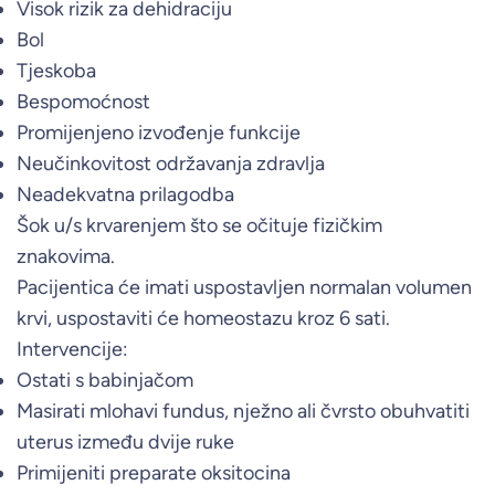
Visok rizik za dehidraciju
Bol
Tjeskoba
Bespomoćnost
Promijenjeno izvođenje funkcije
Neučinkovitost održavanja zdravlja
Neadekvatna prilagodba
Šok u/s krvarenjem što se očituje fizičkim
znakovima.
Pacijentica će imati uspostavljen normalan volumen
krvi, uspostaviti će homeostazu kroz 6 sati.
Intervencije:
Ostati s babinjačom
Masirati mlohavi fundus, nježno ali čvrsto obuhvatiti
uterus između dvije ruke
Primijeniti preparate oksitocina