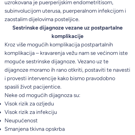
uzrokovana je puerperijskim endometritisom,
subinvolucijom uterusa, puerperalnom infekcijom i
zaostalim dijelovima posteljice.
Sestrinske dijagnoze vezane uz postpartalne
komplikacije
Kroz više mogućih komplikacija postpartalnih
komplikacija – kravarenja vežu nam se većinom iste
moguće sestrinske dijagnoze. Vezano uz te
dijagnoze moramo ih rano otkriti, postaviti te navesti
i provesti intervencije kako bismo pravodobno
spasili život pacijentice.
Neke od mogućih dijagnoza su:
Visok rizik za ozljedu
Visok rizik za infekciju
Neupućenost
Smanjena tkivna opskrba