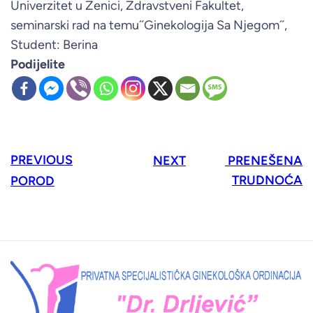
Univerzitet u Zenici, Zdravstveni Fakultet,
seminarski rad na temu˝Ginekologija Sa Njegom˝,
Student: Berina
Podijelite
PREVIOUS
NEXT
PRENEŠENA
TRUDNOĆA
POROD