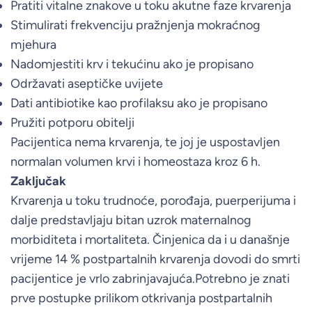
Pratiti vitalne znakove u toku akutne faze krvarenja
Stimulirati frekvenciju pražnjenja mokraćnog
mjehura
Nadomjestiti krv i tekućinu ako je propisano
Održavati aseptičke uvijete
Dati antibiotike kao profilaksu ako je propisano
Pružiti potporu obitelji
Pacijentica nema krvarenja, te joj je uspostavljen
normalan volumen krvi i homeostaza kroz 6 h.
Zaključak
Krvarenja u toku trudnoće, porođaja, puerperijuma i
dalje predstavljaju bitan uzrok maternalnog
morbiditeta i mortaliteta. Činjenica da i u današnje
vrijeme 14 % postpartalnih krvarenja dovodi do smrti
pacijentice je vrlo zabrinjavajuća.Potrebno je znati
prve postupke prilikom otkrivanja postpartalnih