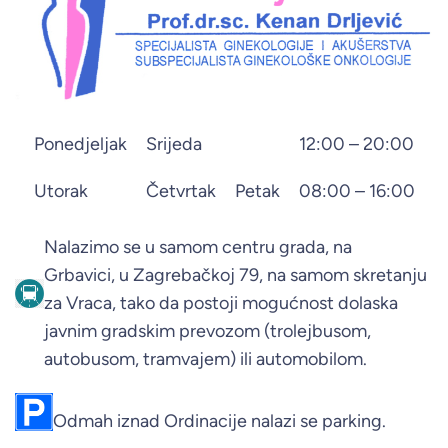
Ponedjeljak
Srijeda
12:00 – 20:00
Utorak
Četvrtak
Petak
08:00 – 16:00
Nalazimo se u samom centru grada, na
Grbavici, u Zagrebačkoj 79, na samom skretanju
za Vraca, tako da postoji mogućnost dolaska
javnim gradskim prevozom (trolejbusom,
autobusom, tramvajem) ili automobilom.
Odmah iznad Ordinacije nalazi se parking.