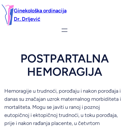
Ginekološka ordinacija
Dr. Drljević
POSTPARTALNA
HEMORAGIJA
Hemoragije u trudnoći, porođaju i nakon porođaja i
danas su značajan uzrok maternalnog morbiditeta i
mortaliteta. Mogu se javiti u ranoj i poznoj
eutopičnoj i ektopičnoj trudnoći, u toku porođaja,
prije i nakon rađanja placente, u četvrtom