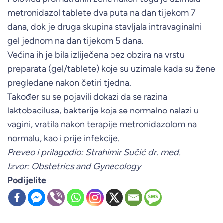
metronidazol tablete dva puta na dan tijekom 7
dana, dok je druga skupina stavljala intravaginalni
gel jednom na dan tijekom 5 dana.
Većina ih je bila izliječena bez obzira na vrstu
preparata (gel/tablete) koje su uzimale kada su žene
pregledane nakon četiri tjedna.
Također su se pojavili dokazi da se razina
laktobacilusa, bakterije koja se normalno nalazi u
vagini, vratila nakon terapije metronidazolom na
normalu, kao i prije infekcije.
Preveo i prilagodio: Strahimir Sučić dr. med.
Izvor: Obstetrics and Gynecology
Podijelite