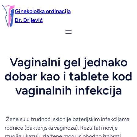
Ginekološka ordinacija
Dr. Drljević
Vaginalni gel jednako
dobar kao i tablete kod
vaginalnih infekcija
Žene su u trudnoći sklonije baterijskim infekcijama
rodnice (bakterijska vaginoza). Rezultati novije
studije ukazuju da žene mogu slobodno izabrati